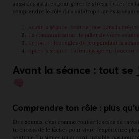
aussi des astuces pour gérer le stress, éviter les
comprendre le rôle du « subdrop » après la séanc
Avant la séance : tout se joue dans la prépar
La communication : le pilier de votre séan
Le jour J : les règles du jeu pendant la séan
Après la séance : l’atterrissage en douceur e
Avant la séance : tout se 
Comprendre ton rôle : plus qu’
Être soumis, c’est comme confier les clés de ta voi
tu choisis de le lâcher pour vivre l’expérience pl
centrale. Tu signes un accord invisible, pas pour 