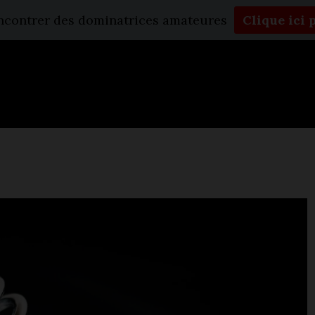
encontrer des dominatrices amateures
Clique ici 