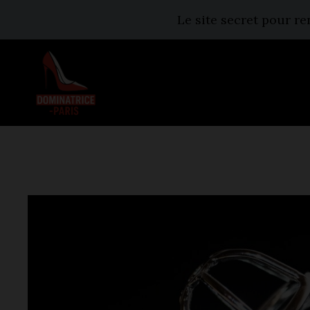
Le site secret pour r
Aller
au
contenu