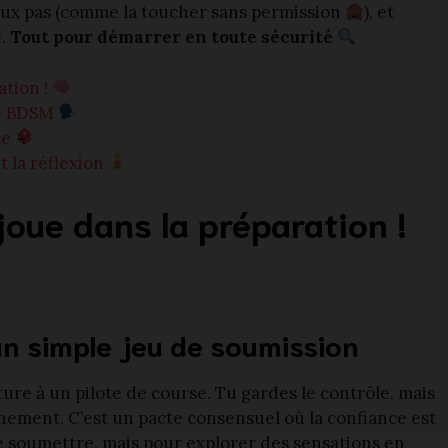
 faux pas (comme la toucher sans permission
), et
e.
Tout pour démarrer en toute sécurité
ation !
ce BDSM
ce
t la réflexion
joue dans la préparation !
un simple jeu de soumission
ture à un pilote de course. Tu gardes le contrôle, mais
einement. C’est un pacte consensuel où la confiance est
te soumettre, mais pour explorer des sensations en