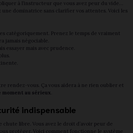
liquer à l’instructeur que vous avez peur du vide…
une dominatrice sans clarifier vos attentes. Voici les
uses catégoriquement. Prenez le temps de vraiment
era jamais négociable.
ais essayer mais avec prudence.
plus.
inente.
tre rendez-vous. Ça vous aidera à ne rien oublier et
e moment au sérieux
.
curité indispensable
 chute libre. Vous avez le droit d’avoir peur de
r vous protéger. Voici comment fonctionne le système