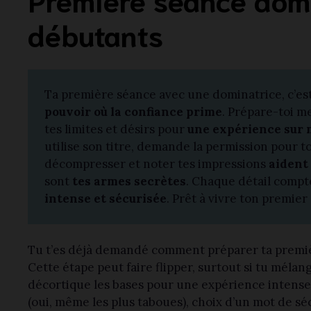
débutants
Ta première séance avec une dominatrice, c’est
pouvoir où la confiance prime
. Prépare-toi m
tes limites et désirs pour
une expérience sur
utilise son titre, demande la permission pour to
décompresser et noter tes impressions
aident
sont
tes armes secrètes
. Chaque détail compte
intense et sécurisée
. Prêt à vivre ton premier
Tu t’es déjà demandé comment préparer ta premiè
Cette étape peut faire flipper, surtout si tu méla
décortique les bases pour une expérience intense
(oui, même les plus taboues), choix d’un mot de sé