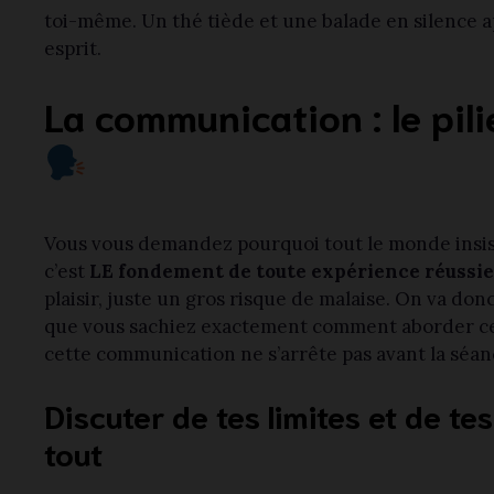
toi-même. Un thé tiède et une balade en silence ap
esprit.
La communication : le pil
Vous vous demandez pourquoi tout le monde insis
c’est
LE fondement de toute expérience réussie
plaisir, juste un gros risque de malaise. On va do
que vous sachiez exactement comment aborder ces 
cette communication ne s’arrête pas avant la séan
Discuter de tes limites et de te
tout