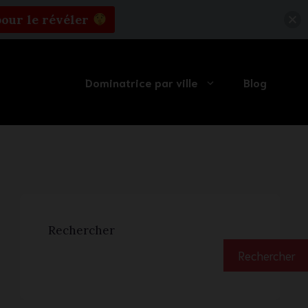
pour le révéler
Dominatrice par ville
Blog
Rechercher
Rechercher