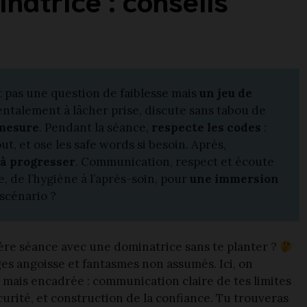
 pas une question de faiblesse mais
un jeu de
entalement à lâcher prise, discute sans tabou de
 mesure
. Pendant la séance,
respecte les codes
:
ut, et ose les safe words si besoin. Après,
 à progresser
. Communication, respect et écoute
, de l’hygiène à l’après-soin, pour
une immersion
 scénario ?
re séance avec une dominatrice sans te planter ?
nges angoisse et fantasmes non assumés. Ici, on
 mais encadrée : communication claire de tes limites
curité, et construction de la confiance. Tu trouveras